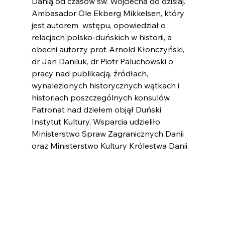
Danią od czasów św. Wojciecha do dzisiaj. 
Ambasador Ole Ekberg Mikkelsen, który 
jest autorem  wstępu, opowiedział o 
relacjach polsko-duńskich w historii, a 
obecni autorzy prof. Arnold Kłonczyński, 
dr Jan Daniluk, dr Piotr Paluchowski o 
pracy nad publikacją, źródłach, 
wynalezionych historycznych wątkach i 
historiach poszczególnych konsulów.
Patronat nad dziełem objął Duński 
Instytut Kultury, Wsparcia udzieliło 
Ministerstwo Spraw Zagranicznych Danii 
oraz Ministerstwo Kultury Królestwa Danii.