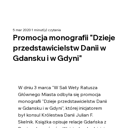
5 mar 2020
1 minut(y) czytania
Promocja monografii "Dzieje
przedstawicielstw Danii w
Gdansku i w Gdyni"
W dniu 3 marca "W Sali Wety Ratusza 
Głównego Miasta odbyła się promocja 
monografii "Dzieje przedstawicielstw Danii 
w Gdansku i w Gdyni", której inicjatorem 
był konsul Królestwa Danii Julian F. 
Skelnik. Książka opisuje relacje Gdańska z 