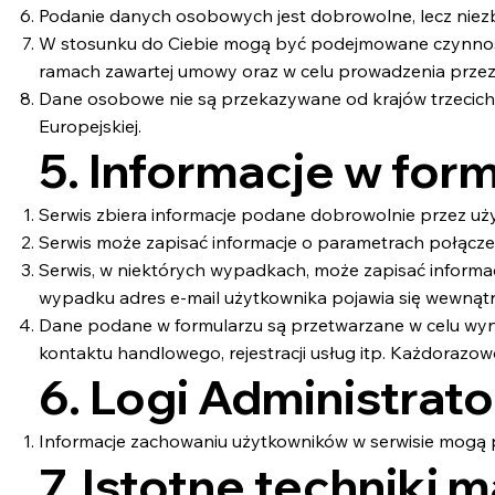
Podanie danych osobowych jest dobrowolne, lecz niez
W stosunku do Ciebie mogą być podejmowane czynności
ramach zawartej umowy oraz w celu prowadzenia przez
Dane osobowe nie są przekazywane od krajów trzecich 
Europejskiej.
5. Informacje w for
Serwis zbiera informacje podane dobrowolnie przez uż
Serwis może zapisać informacje o parametrach połączeni
Serwis, w niektórych wypadkach, może zapisać informac
wypadku adres e-mail użytkownika pojawia się wewnątrz 
Dane podane w formularzu są przetwarzane w celu wyni
kontaktu handlowego, rejestracji usług itp. Każdorazow
6. Logi Administrato
Informacje zachowaniu użytkowników w serwisie mogą 
7. Istotne techniki