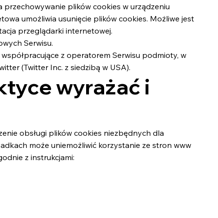
a przechowywanie plików cookies w urządzeniu
wa umożliwia usunięcie plików cookies. Możliwe jest
cja przeglądarki internetowej.
owych Serwisu.
 współpracujące z operatorem Serwisu podmioty, w
tter (Twitter Inc. z siedzibą w USA).
ktyce wyrażać i
zenie obsługi plików cookies niezbędnych dla
ypadkach może uniemożliwić korzystanie ze stron www
odnie z instrukcjami: