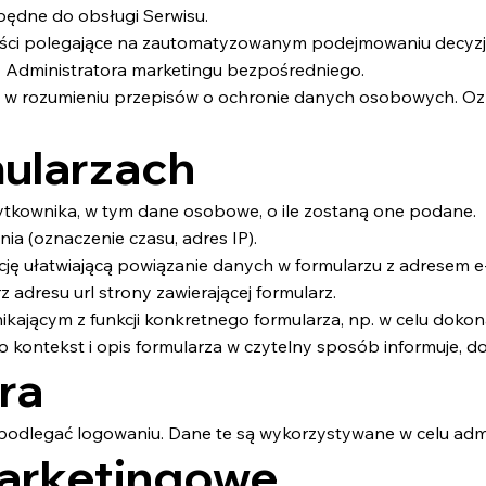
będne do obsługi Serwisu.
 polegające na zautomatyzowanym podejmowaniu decyzji, w
 Administratora marketingu bezpośredniego.
w rozumieniu przepisów o ochronie danych osobowych. Oznac
mularzach
ytkownika, w tym dane osobowe, o ile zostaną one podane.
a (oznaczenie czasu, adres IP).
ję ułatwiającą powiązanie danych w formularzu z adresem e
adresu url strony zawierającej formularz.
kającym z funkcji konkretnego formularza, np. w celu dokon
o kontekst i opis formularza w czytelny sposób informuje, do
ra
podlegać logowaniu. Dane te są wykorzystywane w celu adm
 marketingowe