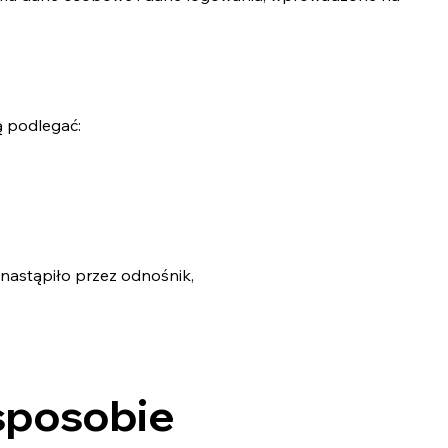
ą podlegać:
 nastąpiło przez odnośnik,
 sposobie