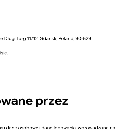
Długi Targ 11/12, Gdansk, Poland, 80-828
sie.
owane przez
 temu dane osobowe i dane logowania, wprowadzone na