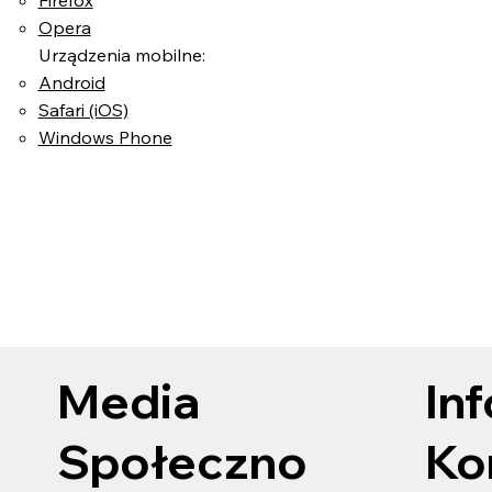
Opera
Urządzenia mobilne:
Android
Safari (iOS)
Windows Phone
Media
In
Społeczno
Ko