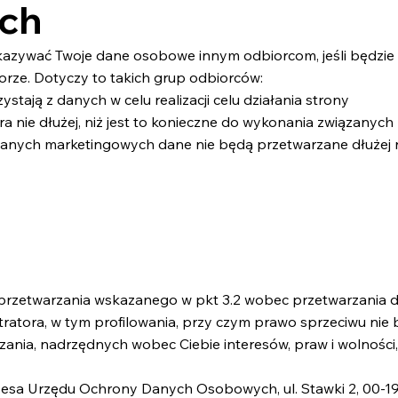
ych
kazywać Twoje dane osobowe innym odbiorcom, jeśli będzie
rze. Dotyczy to takich grup odbiorców:
tają z danych w celu realizacji celu działania strony
 nie dłużej, niż jest to konieczne do wykonania związanych
anych marketingowych dane nie będą przetwarzane dłużej ni
ie przetwarzania wskazanego w pkt 3.2 wobec przetwarzani
ratora, w tym profilowania, przy czym prawo sprzeciwu nie
ia, nadrzędnych wobec Ciebie interesów, praw i wolności, 
ezesa Urzędu Ochrony Danych Osobowych, ul. Stawki 2, 00-1