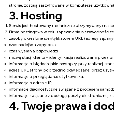
stronie, zostają zaszyfrowane w komputerze użytkowni
3. Hosting
Serwis jest hostowany (technicznie utrzymywany) na s
Firma hostingowa w celu zapewnienia niezawodności te
zasoby określone identyfikatorem URL (adresy żądanyc
czas nadejścia zapytania,
czas wysłania odpowiedzi,
nazwę stacji klienta – identyfikacja realizowana przez p
informacje o błędach jakie nastąpiły przy realizacji tran
adres URL strony poprzednio odwiedzanej przez użytkow
informacje o przeglądarce użytkownika,
informacje o adresie IP,
informacje diagnostyczne związane z procesem samodzi
informacje związane z obsługą poczty elektronicznej k
4. Twoje prawa i do