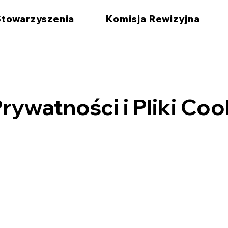
Stowarzyszenia
Komisja Rewizyjna
Prywatności i Pliki Coo