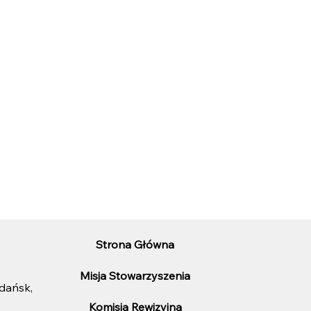
Strona Główna
Misja Stowarzyszenia
Gdańsk,
Komisja Rewizyjna