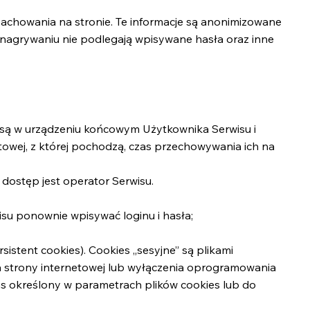
achowania na stronie. Te informacje są anonimizowane
i nagrywaniu nie podlegają wpisywane hasła oraz inne
ne są w urządzeniu końcowym Użytkownika Serwisu i
towej, z której pochodzą, czas przechowywania ich na
dostęp jest operator Serwisu.
isu ponownie wpisywać loginu i hasła;
istent cookies). Cookies „sesyjne” są plikami
strony internetowej lub wyłączenia oprogramowania
as określony w parametrach plików cookies lub do