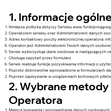
1. Informacje ogóln
Niniejsza polityka dotyczy Serwisu www, funkcjonujące
Operatorem serwisu oraz Administratorem danych osob
Adres kontaktowy poczty elektronicznej operatora:
in
Operator jest Administratorem Twoich danych osobowy
Serwis wykorzystuje dane osobowe w następujących ce
Obsługa zapytań przez formularz
Serwis realizuje funkcje pozyskiwania informacji o uży
Poprzez dobrowolnie wprowadzone w formularzach da
Poprzez zapisywanie w urządzeniach końcowych plików c
2. Wybrane metody 
Operatora
Miejsca logowania i wprowadzania danych osobowych są