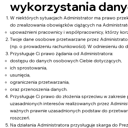
wykorzystania dan
W niektórych sytuacjach Administrator ma prawo prze
do zrealizowania obowiązków ciążących na Administrato
upoważnieni pracownicy i współpracownicy, którzy korzys
Twoje dane osobowe przetwarzane przez Administratora
(np. o prowadzeniu rachunkowości). W odniesieniu do d
Przysługuje Ci prawo żądania od Administratora:
dostępu do danych osobowych Ciebie dotyczących,
ich sprostowania,
usunięcia,
ograniczenia przetwarzania,
oraz przenoszenia danych.
Przysługuje Ci prawo do złożenia sprzeciwu w zakres
uzasadnionych interesów realizowanych przez Administ
ważnych prawnie uzasadnionych podstaw do przetwarzan
roszczeń.
Na działania Administratora przysługuje skarga do Pr