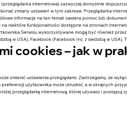
(przeglądarka internetowa) zazwyczaj domyślnie dopuszcz
ać zmiany ustawień w tym zakresie. Przeglądarka interneto
łowe informacje na ten temat zawiera pomoc lub dokumenta
na niektóre funkcjonalności dostępne na stronach internet
ytkownika Serwisu wykorzystywane mogą być również przez
dzibą w USA), Facebook (Facebook Inc. z siedzibą w USA), Twi
mi cookies – jak w pra
może zmienić ustawienia przeglądarki. Zastrzegamy, że wyłąc
 preferencji użytkownika może utrudnić, a w skrajnych prz
oniżej przeglądarkę internetową, której używasz i postępuj zg