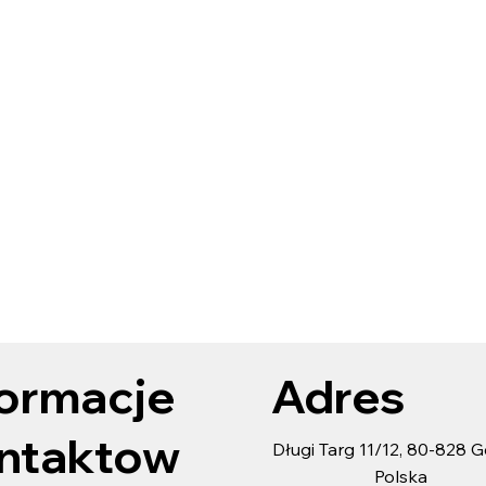
formacje
Adres
ntaktow
Długi Targ 11/12, 80-828 
Polska