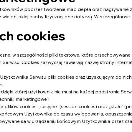
tkowników poprzez tworzenie map ciepła oraz nagrywanie z
e wie on jakiej osoby fizycznej one dotyczą. W szczególnośc
ach cookies
atyczne, w szczególności pliki tekstowe, które przechowywa
 Serwisu. Cookies zazwyczaj zawierają nazwę strony interne
tkownika Serwisu pliki cookies oraz uzyskującym do nich 
h:
 dzięki której użytkownik nie musi na każdej podstronie Serw
techniki marketingowe";
ików cookies: „sesyjne” (session cookies) oraz „stałe” (pers
końcowym Użytkownika do czasu wylogowania, opuszczenia 
zechowywane są w urządzeniu końcowym Użytkownika przez cz