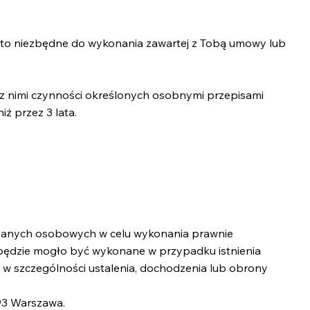
 to niezbędne do wykonania zawartej z Tobą umowy lub
 z nimi czynności określonych osobnymi przepisami
ż przez 3 lata.
a danych osobowych w celu wykonania prawnie
 będzie mogło być wykonane w przypadku istnienia
w szczególności ustalenia, dochodzenia lub obrony
93 Warszawa.