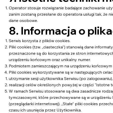
Operator stosuje rozwiązanie badające zachowanie uży
zanim zostaną przesłane do operatora usługi tak, że ni
dane osobowe.
8. Informacja o plik
Serwis korzysta z plików cookies.
Pliki cookies (tzw. „ciasteczka”) stanowią dane inform
przeznaczone są do korzystania ze stron internetowych
urządzeniu końcowym oraz unikalny numer.
Podmiotem zamieszczającym na urządzeniu końcowym Uży
Pliki cookies wykorzystywane są w następujących celac
utrzymanie sesji użytkownika Serwisu (po zalogowaniu),
realizacji celów określonych powyżej w części "Istotne 
W ramach Serwisu stosowane są dwa zasadnicze rodzaje pl
tymczasowymi, które przechowywane są w urządzeniu 
(przeglądarki internetowej). „Stałe” pliki cookies pr
czasu ich usunięcia przez Użytkownika.