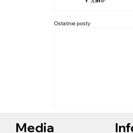
Ostatnie posty
Media
In