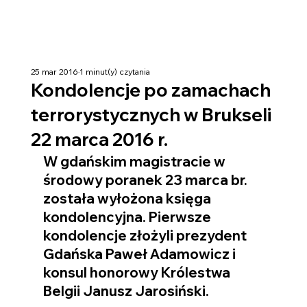
25 mar 2016
1 minut(y) czytania
Kondolencje po zamachach
terrorystycznych w Brukseli
22 marca 2016 r.
W gdańskim magistracie w 
środowy poranek 23 marca br. 
została wyłożona księga 
kondolencyjna. Pierwsze 
kondolencje złożyli prezydent 
Gdańska Paweł Adamowicz i 
konsul honorowy Królestwa 
Belgii Janusz Jarosiński.