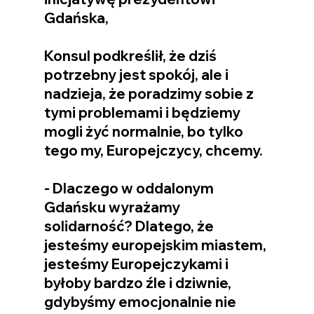
Gdańska,
Konsul podkreślił, że dziś 
potrzebny jest spokój, ale i 
nadzieja, że poradzimy sobie z 
tymi problemami i będziemy 
mogli żyć normalnie, bo tylko 
tego my, Europejczycy, chcemy.
- Dlaczego w oddalonym 
Gdańsku wyrażamy 
solidarność? Dlatego, że 
jesteśmy europejskim miastem, 
jesteśmy Europejczykami i 
byłoby bardzo źle i dziwnie, 
gdybyśmy emocjonalnie nie 