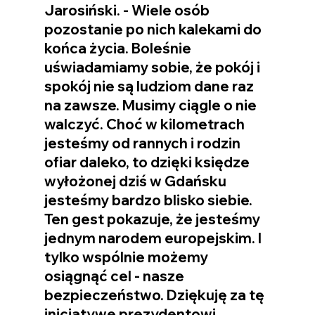
Jarosiński. - Wiele osób 
pozostanie po nich kalekami do 
końca życia. Boleśnie 
uświadamiamy sobie, że pokój i 
spokój nie są ludziom dane raz 
na zawsze. Musimy ciągle o nie 
walczyć. Choć w kilometrach 
jesteśmy od rannych i rodzin 
ofiar daleko, to dzięki księdze 
wyłożonej dziś w Gdańsku 
jesteśmy bardzo blisko siebie. 
Ten gest pokazuje, że jesteśmy 
jednym narodem europejskim. I 
tylko wspólnie możemy 
osiągnąć cel - nasze 
bezpieczeństwo. Dziękuję za tę 
inicjatywę prezydentowi 