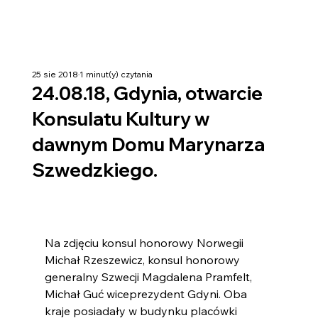
25 sie 2018
1 minut(y) czytania
24.08.18, Gdynia, otwarcie
Konsulatu Kultury w
dawnym Domu Marynarza
Szwedzkiego.
Na zdjęciu konsul honorowy Norwegii 
Michał Rzeszewicz, konsul honorowy 
generalny Szwecji Magdalena Pramfelt, 
Michał Guć wiceprezydent Gdyni. Oba 
kraje posiadały w budynku placówki 