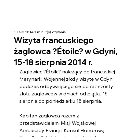
13 sie 2014
1 minut(y) czytania
Wizyta francuskiego
żaglowca ?Étoile? w Gdyni,
15-18 sierpnia 2014 r.
Żaglowiec ?Étoile? należący do francuskiej 
Marynarki Wojennej złoży wizytę w Gdyni 
podczas odbywającego się po raz szósty 
zlotu żaglowców w dniach od piątku 15 
sierpnia do poniedziałku 18 sierpnia.
Kapitan żaglowca razem z 
przedstawicielami Misji Wojskowej 
Ambasady Francji i Konsul Honorową 