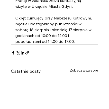
Francji w Gdańsku złożą kurtuazyjną 
wizytę w Urzędzie Miasta Gdyni.
Okręt cumujący przy Nabrzeżu Kutrowym, 
będzie udostępniony publiczności w 
sobotę 16 sierpnia i niedzielę 17 sierpnia w 
godzinach od 10:00 do 12:00 i 
popołudniami od 14:00 do 17:00.
Zobacz wszystkie
Ostatnie posty