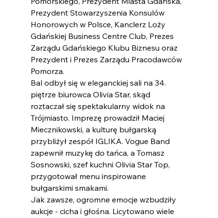
Pomorskiego, Prezydent Miasta Gdańska, 
Prezydent Stowarzyszenia Konsulów 
Honorowych w Polsce, Kanclerz Loży 
Gdańskiej Business Centre Club, Prezes 
Zarządu Gdańskiego Klubu Biznesu oraz 
Prezydent i Prezes Zarządu Pracodawców 
Pomorza.
Bal odbył się w eleganckiej sali na 34. 
piętrze biurowca Olivia Star, skąd 
roztaczał się spektakularny widok na 
Trójmiasto. Imprezę prowadził Maciej 
Miecznikowski, a kulturę bułgarską 
przybliżył zespół IGLIKA. Vogue Band 
zapewnił muzykę do tańca, a Tomasz 
Sosnowski, szef kuchni Olivia Star Top, 
przygotował menu inspirowane 
bułgarskimi smakami.
Jak zawsze, ogromne emocje wzbudziły 
aukcje - cicha i głośna. Licytowano wiele 