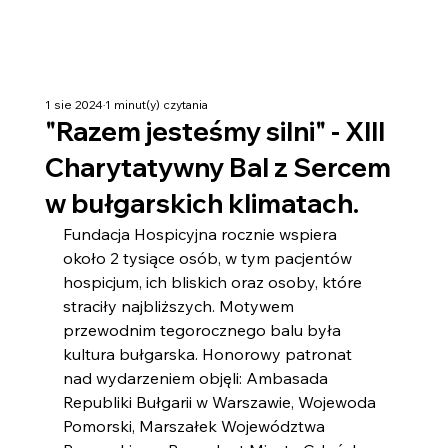
1 sie 2024
1 minut(y) czytania
"Razem jesteśmy silni" - XIII
Charytatywny Bal z Sercem
w bułgarskich klimatach.
Fundacja Hospicyjna rocznie wspiera 
około 2 tysiące osób, w tym pacjentów 
hospicjum, ich bliskich oraz osoby, które 
straciły najbliższych. Motywem 
przewodnim tegorocznego balu była 
kultura bułgarska. Honorowy patronat 
nad wydarzeniem objęli: Ambasada 
Republiki Bułgarii w Warszawie, Wojewoda 
Pomorski, Marszałek Województwa 