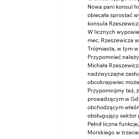
Nowa pani konsul ho
obiecała sprostać 
konsula Rzeszewicz
W licznych wypowie
mec. Rzeszewicza w
Trójmiasta, w tym 
Przypomnieć należy,
Michała Rzeszewicz
nadzwyczajne zasług
obcokrajowiec może
Przypomnijmy też, 
prowadzącym w Gdyni
obchodzącym właśni
obsługujący sektor 
Pełnił liczne funkcj
Morskiego w trzecie