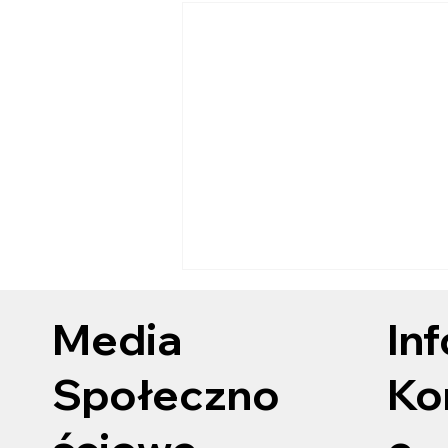
Media
In
Społeczno
Ko