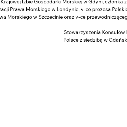
Krajowej Izbie Gospodarki Morskiej w Gdyni, członka 
zacji Prawa Morskiego w Londynie, v-ce prezesa Polsk
wa Morskiego w Szczecinie oraz v-ce przewodniczące
Stowarzyszenia Konsulów
Polsce z siedzibą w Gdańsk