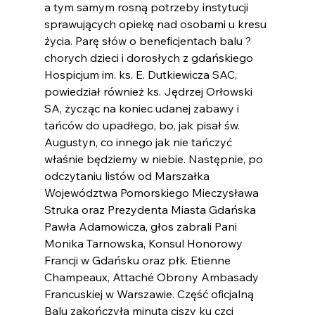
a tym samym rosną potrzeby instytucji 
sprawujących opiekę nad osobami u kresu 
życia. Parę słów o beneficjentach balu ? 
chorych dzieci i dorosłych z gdańskiego 
Hospicjum im. ks. E. Dutkiewicza SAC, 
powiedział również ks. Jędrzej Orłowski 
SA, życząc na koniec udanej zabawy i 
tańców do upadłego, bo, jak pisał św. 
Augustyn, co innego jak nie tańczyć 
właśnie będziemy w niebie. Następnie, po 
odczytaniu listów od Marszałka 
Województwa Pomorskiego Mieczysława 
Struka oraz Prezydenta Miasta Gdańska 
Pawła Adamowicza, głos zabrali Pani 
Monika Tarnowska, Konsul Honorowy 
Francji w Gdańsku oraz płk. Etienne 
Champeaux, Attaché Obrony Ambasady 
Francuskiej w Warszawie. Część oficjalną 
Balu zakończyła minuta ciszy ku czci 