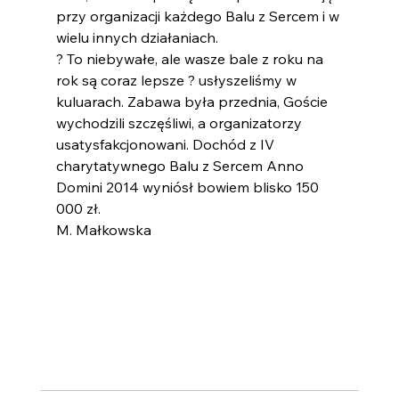
przy organizacji każdego Balu z Sercem i w 
wielu innych działaniach. 
? To niebywałe, ale wasze bale z roku na 
rok są coraz lepsze ? usłyszeliśmy w 
kuluarach. Zabawa była przednia, Goście 
wychodzili szczęśliwi, a organizatorzy 
usatysfakcjonowani. Dochód z IV 
charytatywnego Balu z Sercem Anno 
Domini 2014 wyniósł bowiem blisko 150 
000 zł.
M. Małkowska