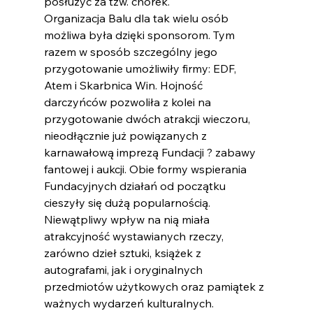
posłużyć za tzw. chórek. 
Organizacja Balu dla tak wielu osób 
możliwa była dzięki sponsorom. Tym 
razem w sposób szczególny jego 
przygotowanie umożliwiły firmy: EDF, 
Atem i Skarbnica Win. Hojność 
darczyńców pozwoliła z kolei na 
przygotowanie dwóch atrakcji wieczoru, 
nieodłącznie już powiązanych z 
karnawałową imprezą Fundacji ? zabawy 
fantowej i aukcji. Obie formy wspierania 
Fundacyjnych działań od początku 
cieszyły się dużą popularnością. 
Niewątpliwy wpływ na nią miała 
atrakcyjność wystawianych rzeczy, 
zarówno dzieł sztuki, książek z 
autografami, jak i oryginalnych 
przedmiotów użytkowych oraz pamiątek z 
ważnych wydarzeń kulturalnych. 