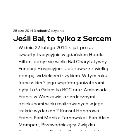
28 cze 2014
3 minut(y) czytania
Jeśli Bal, to tylko z Sercem
W dniu 22 lutego 2014 r., już po raz 
czwarty tradycyjnie w gdańskim Hotelu 
Hilton, odbył się wielki Bal Charytatywny 
Fundacji Hospicyjnej. Jak zawsze z wielką 
pompą, wdziękiem i szykiem. W tym roku 
francuskim ? jego współorganizatorami 
były Loża Gdańska BCC oraz Ambasada 
Francji w Warszawie, a serdecznymi 
opiekunami wielu realizowanych w jego 
trakcie wydarzeń ? Konsul Honorowa 
Francji Pani Monika Tarnowska i Pan Alain 
Mompert, Przewodniczący Związku 