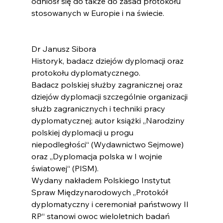
odniósł się do także do zasad protokołu 
stosowanych w Europie i na świecie.
Dr Janusz Sibora
Historyk, badacz dziejów dyplomacji oraz 
protokołu dyplomatycznego.
Badacz polskiej służby zagranicznej oraz 
dziejów dyplomacji szczególnie organizacji 
służb zagranicznych i techniki pracy 
dyplomatycznej; autor książki „Narodziny 
polskiej dyplomacji u progu 
niepodległości“ (Wydawnictwo Sejmowe) 
oraz „Dyplomacja polska w I wojnie 
światowej“ (PISM).
Wydany nakładem Polskiego Instytut 
Spraw Międzynarodowych „Protokół 
dyplomatyczny i ceremoniał państwowy II 
RP“ stanowi owoc wieloletnich badań 