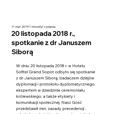
11 mar 2019
1 minut(y) czytania
20 listopada 2018 r.,
spotkanie z dr Januszem
Siborą
W dniu 20 listopada 2018 r. w Hotelu 
Sofitel Grand Sopot odbyło się spotkanie 
z dr Januszem Siborą, badaczem dziejów 
dyplomacji i protokołu dyplomatycznego, 
ekspertem w dziedzinie ceremoniału 
królewskiego, a także etykiety i 
komunikacji społecznej. Nasz Gość 
przedstawił min. zasady precedencji , 