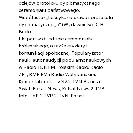
dziejów protokołu dyplomatycznego i 
ceremoniału państwowego.
Współautor „Leksykonu prawa i protokołu 
dyplomatycznego“ (Wydawnictwo C.H. 
Beck).
Ekspert w dziedzinie ceremoniału 
królewskiego, a także etykiety i 
komunikacji społecznej. Popularyzator 
nauki, autor audycji popularnonaukowych 
w Radio TOK FM, Polskim Radio, Radio 
ZET, RMF FM i Radio Watykańskim. 
Komentator dla TVN24, TVN Biznes i 
Świat, Polsat News, Polsat News 2, TVP 
Info, TVP 1, TVP 2, TVN, Polsat.